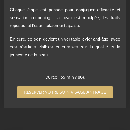
Chaque étape est pensée pour conjuguer efficacité et
sensation cocooning : la peau est repulpée, les traits
reposés, et l’esprit totalement apaisé.
En cure, ce soin devient un véritable levier anti-âge, avec
des résultats visibles et durables sur la qualité et la
jeunesse de la peau.
Durée :
55 min / 80€
RÉSERVER VOTRE SOIN VISAGE ANTI-ÂGE