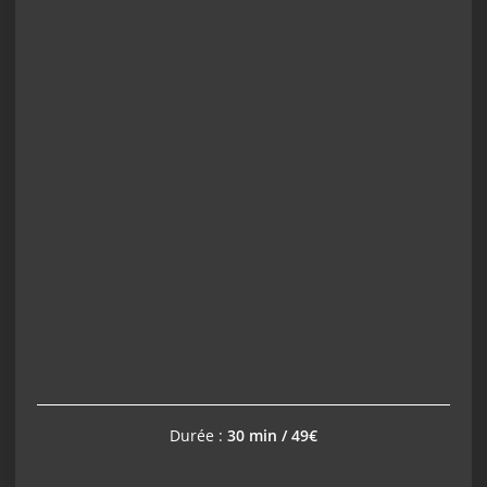
Durée :
30 min / 49€