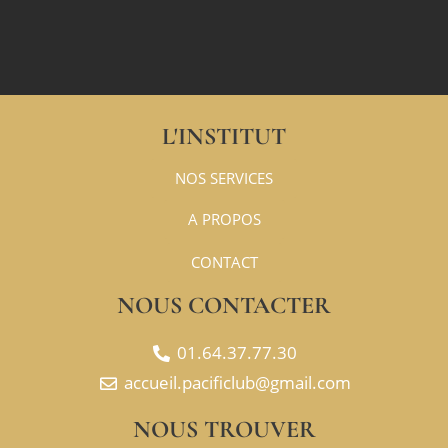
L'INSTITUT
NOS SERVICES
A PROPOS
CONTACT
NOUS CONTACTER
01.64.37.77.30​
accueil.pacificlub@gmail.com​
NOUS TROUVER