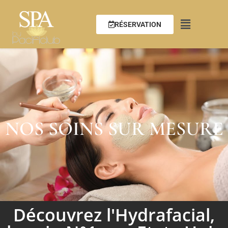
RÉSERVATION
NOS SOINS SUR MESURE
Découvrez l'Hydrafacial,