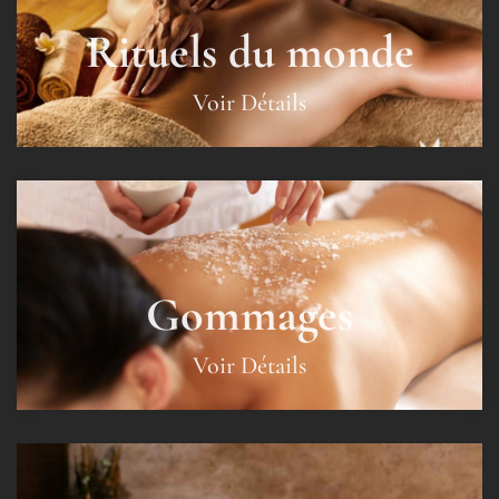
Rituels du monde
Voir Détails
Gommages
Voir Détails