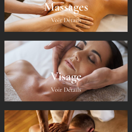
Massages
Voir Détails
Visage
Voir Détails