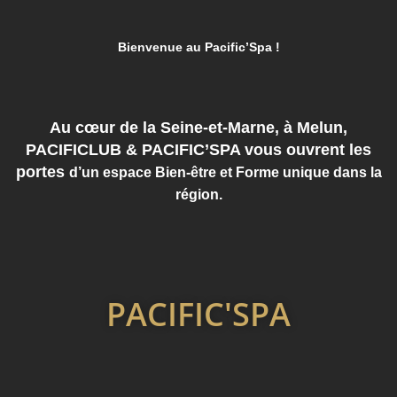
Bienve
nue au Pacific’Spa !
Au cœur de la Seine-et-Marne, à Melun,
PACIFICLUB & PACIFIC’SPA vous ouvrent les
portes
d’un
espace Bien-être et Forme unique dans la
région.
PACIFIC'SPA