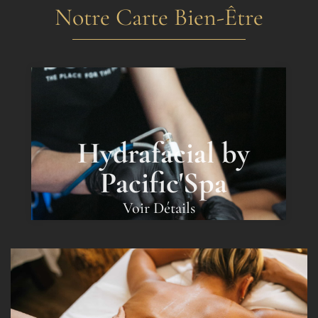
Notre Carte Bien-Être
Hydrafacial by
Pacific'Spa
Voir Détails