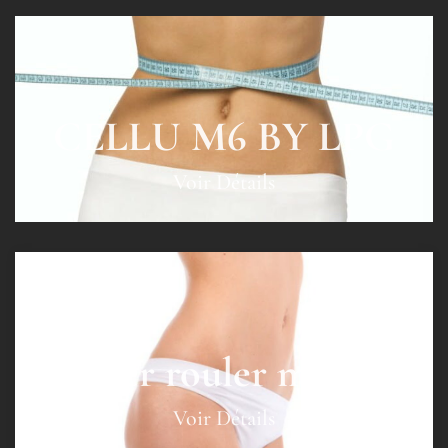
CELLU M6 BY LPG
Voir Détails
Palper rouler manuel
Voir Détails