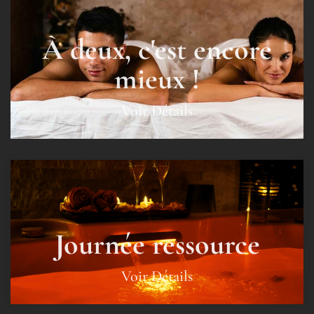
À deux, c'est encore
mieux !
Voir Détails
Journée ressource
Voir Détails